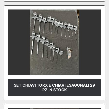
SET CHIAVI TORX E CHIAVI ESAGONALI 29
PZ IN STOCK