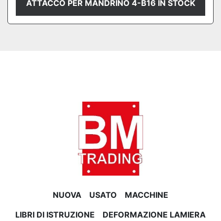
ATTACCO PER MANDRINO 4-B16 IN STOCK
NUOVA
USATO
MACCHINE
LIBRI DI ISTRUZIONE
DEFORMAZIONE LAMIERA