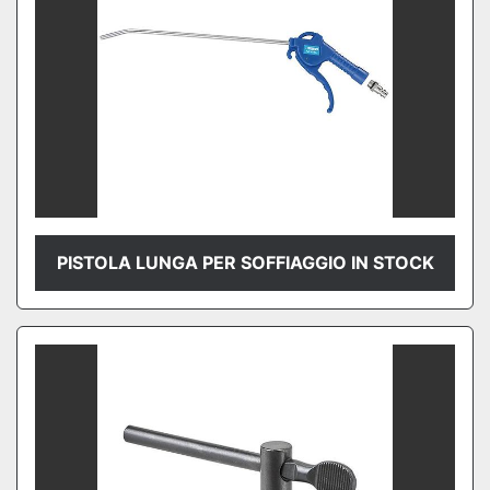
PISTOLA LUNGA PER SOFFIAGGIO IN STOCK