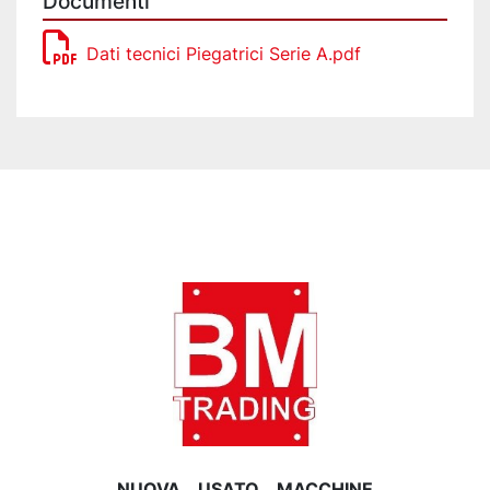
Documenti
Dati tecnici Piegatrici Serie A.pdf
NUOVA
USATO
MACCHINE