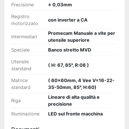
Precisione
± 0,03mm
Registro
con inverter a CA
motorizzato
Promecam Manuale a vite per
Intermediari
utensile superiore
Speciale
Banco stretto MVD
Utensile
( H: 67, 85°, R:08 )
standand
Matrice
( 60x60mm, 4 Vee V=16-22-
standard
35-50mm, 85°, H:60)
Lineare di alta qualità e
Riga
precisione
Illuminazione
LED sul fronte macchina