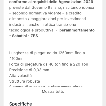
conforme ai requisiti delle Agevolazioni 2026
previste dal Governo Italiano, risultando idonea 
– secondo normativa vigente – a credito 
d’imposta / maggiorazioni per investimenti 
industriali, anche in ottica transizione 
tecnologica e produttiva. - 
Iperammortamento 
- Sabatini - ZES 
Lunghezza di piegatura da 1250mm fino a 
4100mm
Forza di piegatura da 40 ton fino a 220 Ton
Precisione di 0,03 mm
Alta velocità
Struttura robusta
Sistema di cuscinetti a sfere senza gioco
Mostra tutto
Design robusto contro urti violenti
Specifiche