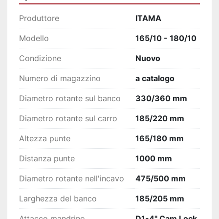
Contafiletti
Chiavi di servizio
Produttore
ITAMA
Modello
165/10 - 180/10
Condizione
Nuovo
Numero di magazzino
a catalogo
Diametro rotante sul banco
330/360 mm
Diametro rotante sul carro
185/220 mm
Altezza punte
165/180 mm
Distanza punte
1000 mm
Diametro rotante nell'incavo
475/500 mm
Larghezza del banco
185/205 mm
Attacco mandrino
D1-4" Cam Lock