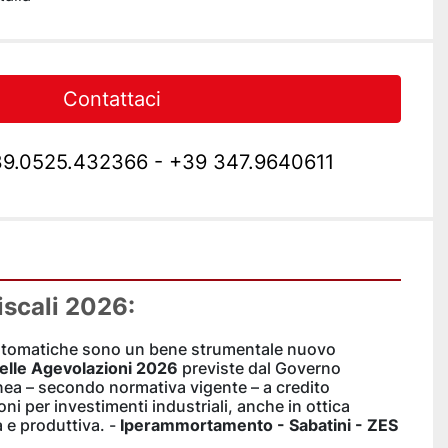
Contattaci
9.0525.432366 - +39 347.9640611
iscali 2026:
Le segatrici a nastro automatiche sono un bene strumentale nuovo 
delle Agevolazioni 2026
 previste dal Governo 
onea – secondo normativa vigente – a credito 
i per investimenti industriali, anche in ottica 
 e produttiva. - 
Iperammortamento - Sabatini - ZES 