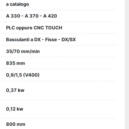
a catalogo
A 330 - A 370 - A 420
PLC oppure CNC TOUCH
Basculanti a DX - Fisse - DX/SX
35/70 mm/min
835 mm
0,9/1,5 (V400)
0,37 kw
0,12 kw
800 mm