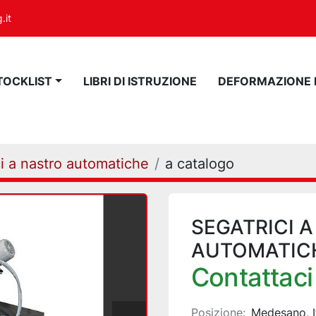
.it
STOCKLIST
LIBRI DI ISTRUZIONE
DEFORMAZIONE
i a nastro automatiche
a catalogo
SEGATRICI 
AUTOMATIC
Contattaci 
Posizione:
Medesano, I