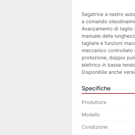
Segatrice a nastro au
a comando oleodinamico.
Avanzamento di taglio c
manuale della lunghezza
tagliare e funzioni ma
meccanico controllato d
protezione, doppio puls
elettrico in bassa ten
Disponibile anche vers
Specifiche
Produttore
Modello
Condizione