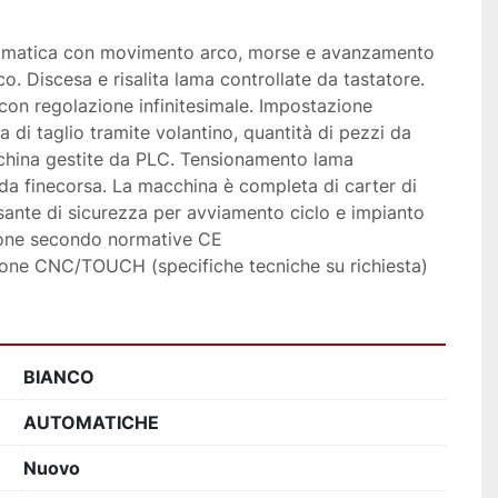
tomatica con movimento arco, morse e avanzamento 
 Discesa e risalita lama controllate da tastatore. 
on regolazione infinitesimale. Impostazione 
 di taglio tramite volantino, quantità di pezzi da 
cchina gestite da PLC. Tensionamento lama 
a finecorsa. La macchina è completa di carter di 
ante di sicurezza per avviamento ciclo e impianto 
sione secondo normative CE
ione CNC/TOUCH (specifiche tecniche su richiesta)
BIANCO
AUTOMATICHE
Nuovo