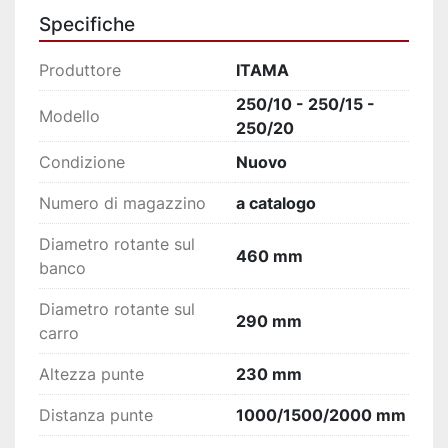
Contropunta fissa e rotante
Specifiche
Contafiletti
Chiavi di servizio
Produttore
ITAMA
250/10 - 250/15 -
Modello
250/20
Condizione
Nuovo
Numero di magazzino
a catalogo
Diametro rotante sul
460 mm
banco
Diametro rotante sul
290 mm
carro
Altezza punte
230 mm
Distanza punte
1000/1500/2000 mm