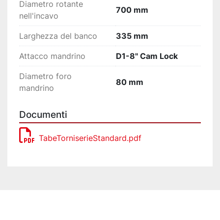
Diametro rotante
700 mm
nell'incavo
Larghezza del banco
335 mm
Attacco mandrino
D1-8" Cam Lock
Diametro foro
80 mm
mandrino
Documenti
TabeTorniserieStandard.pdf