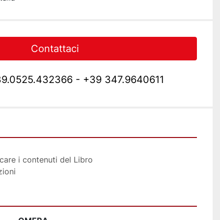
Contattaci
9.0525.432366 - +39 347.9640611
icare i contenuti del Libro
zioni