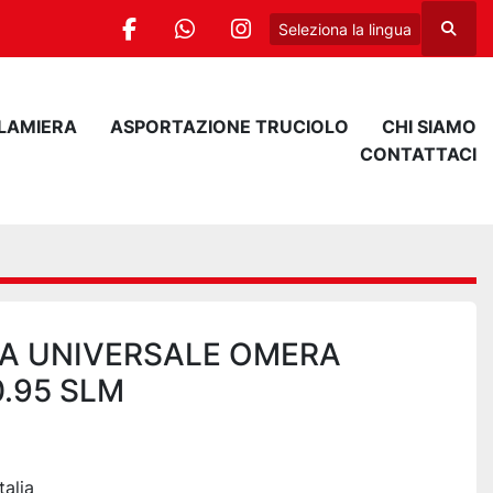
Seleziona la lingua
Cerca
facebook
whatsapp
instagram
 LAMIERA
ASPORTAZIONE TRUCIOLO
CHI SIAMO
CONTATTACI
IA UNIVERSALE OMERA
0.95 SLM
talia