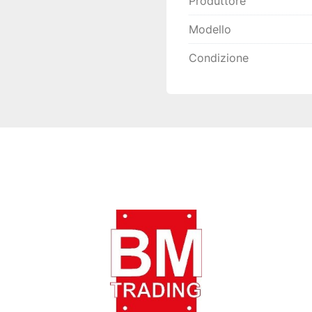
Produttore
Modello
Condizione