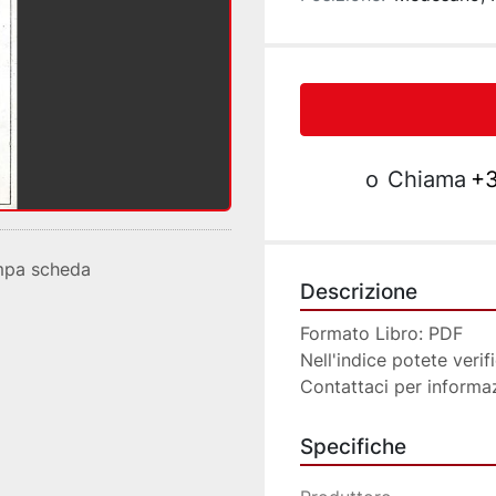
o
Chiama
+3
mpa scheda
Descrizione
Formato Libro: PDF
Nell'indice potete verif
Contattaci per informa
Specifiche