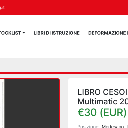
.it
STOCKLIST
LIBRI DI ISTRUZIONE
DEFORMAZIONE
LIBRO CESO
Multimatic 2
€30 (EUR)
Posizione:
Medesano, I