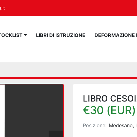
.it
STOCKLIST
LIBRI DI ISTRUZIONE
DEFORMAZIONE
LIBRO CESO
€30 (EUR)
Posizione:
Medesano, I