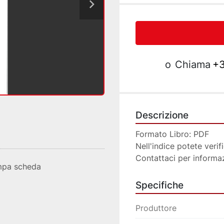
o
Chiama
+3
Descrizione
Formato Libro: PDF
Nell'indice potete verif
Contattaci per informa
mpa scheda
Specifiche
Produttore