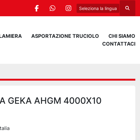
Seleziona la lingua
Cerca
facebook
whatsapp
instagram
 LAMIERA
ASPORTAZIONE TRUCIOLO
CHI SIAMO
CONTATTACI
IA GEKA AHGM 4000X10
talia