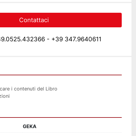
Contattaci
9.0525.432366 - +39 347.9640611
icare i contenuti del Libro
zioni
GEKA