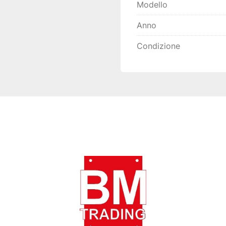
Modello
Anno
Condizione