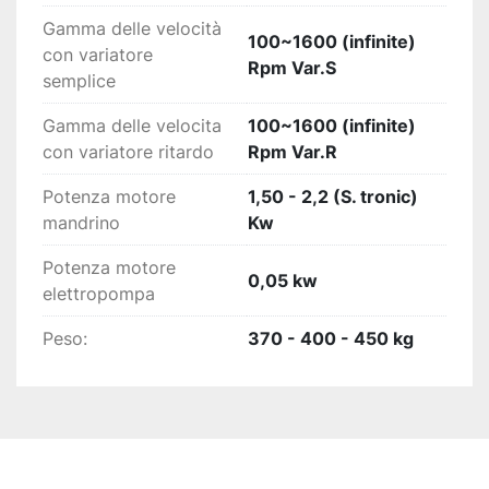
Gamma delle velocità
100~1600 (infinite)
con variatore
Rpm Var.S
semplice
Gamma delle velocita
100~1600 (infinite)
con variatore ritardo
Rpm Var.R
Potenza motore
1,50 - 2,2 (S. tronic)
mandrino
Kw
Potenza motore
0,05 kw
elettropompa
Peso:
370 - 400 - 450 kg