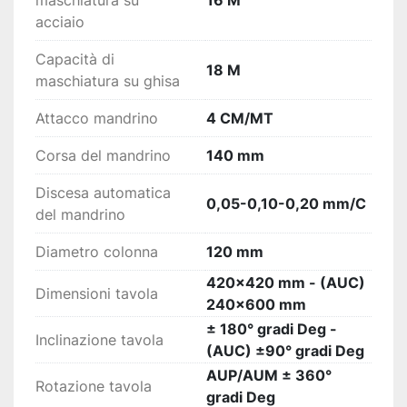
maschiatura su
16 M
acciaio
Capacità di
18 M
maschiatura su ghisa
Attacco mandrino
4 CM/MT
Corsa del mandrino
140 mm
Discesa automatica
0,05-0,10-0,20 mm/C
del mandrino
Diametro colonna
120 mm
420x420 mm - (AUC)
Dimensioni tavola
240x600 mm
± 180° gradi Deg -
Inclinazione tavola
(AUC) ±90° gradi Deg
AUP/AUM ± 360°
Rotazione tavola
gradi Deg