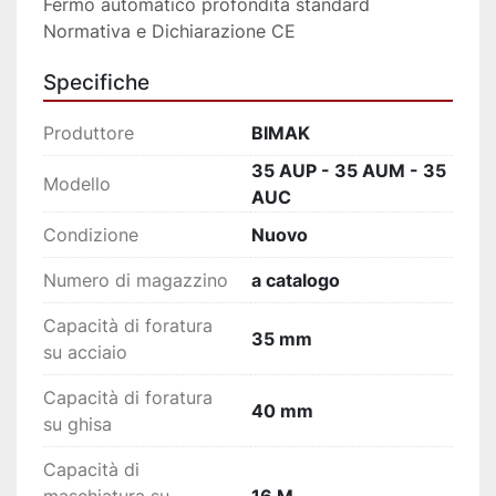
Fermo automatico profondità standard
Normativa e Dichiarazione CE
Specifiche
Produttore
BIMAK
35 AUP - 35 AUM - 35
Modello
AUC
Condizione
Nuovo
Numero di magazzino
a catalogo
Capacità di foratura
35 mm
su acciaio
Capacità di foratura
40 mm
su ghisa
Capacità di