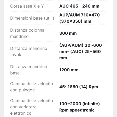
Corsa asse X e Y
AUC 465 - 240 mm
AUP/AUM 710x470
Dimensioni base (utili)
(370x350) mm
Distanza colonna
300 mm
mandrino
(AUP/AUM) 30~600
Distanza mandrino
mm- (AUC) 25~560
tavola
mm
Distanza mandrino
1200 mm
base
Gamma delle velocità
45~1650 (14) Rpm
con pulegge
Gamma delle velocità
100~2000 (infinite)
con variatore
Rpm speedtronic
elettronico