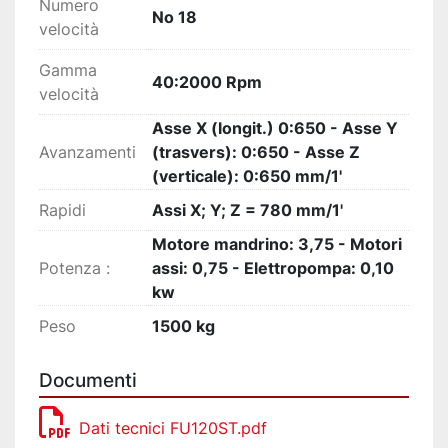
Numero
No 18
velocità
Gamma
40:2000 Rpm
velocità
Asse X (longit.) 0:650 - Asse Y
Avanzamenti
(trasvers): 0:650 - Asse Z
(verticale): 0:650 mm/1'
Rapidi
Assi X; Y; Z = 780 mm/1'
Motore mandrino: 3,75 - Motori
Potenza :
assi: 0,75 - Elettropompa: 0,10
kw
Peso
1500 kg
Documenti
Dati tecnici FU120ST.pdf