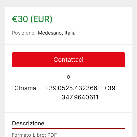
€30 (EUR)
Posizione:
Medesano, Italia
Contattaci
o
Chiama
+39.0525.432366 - +39
347.9640611
Descrizione
Formato Libro: PDF