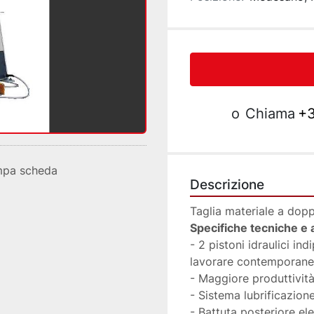
o
Chiama
+3
mpa scheda
Descrizione
Taglia materiale a dopp
Specifiche tecniche e
- 2 pistoni idraulici in
lavorare contemporan
- Maggiore produttività
- Sistema lubrificazione
- Battuta posteriore ele