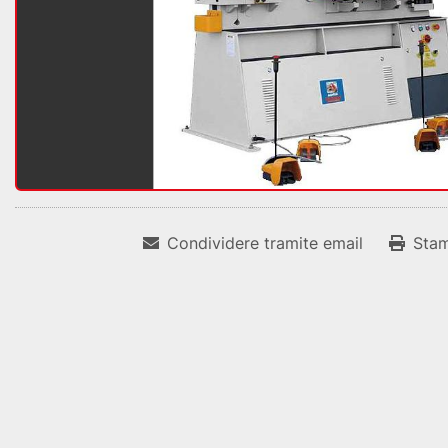
Condividere tramite email
Sta