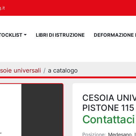
.it
STOCKLIST
LIBRI DI ISTRUZIONE
DEFORMAZIONE
soie universali
a catalogo
CESOIA UNI
PISTONE 115
Contattaci 
Posizione:
Medesano, I