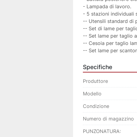
- Lampada di lavoro.
- 5 stazioni individuali
-- Utensili standard d
-- Set di lame per tagl
-- Set lame per taglio 
-- Cesoia per taglio lam
-- Set lame per scanton
Specifiche
Produttore
Modello
Condizione
Numero di magazzino
PUNZONATURA: