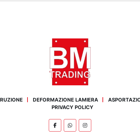
STRUZIONE
DEFORMAZIONE LAMIERA
ASPORTAZI
PRIVACY POLICY
facebook
whatsapp
instagram