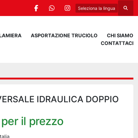
Seleziona la lingua
Cerca
facebook
whatsapp
instagram
 LAMIERA
ASPORTAZIONE TRUCIOLO
CHI SIAMO
CONTATTACI
VERSALE IDRAULICA DOPPIO
per il prezzo
talia