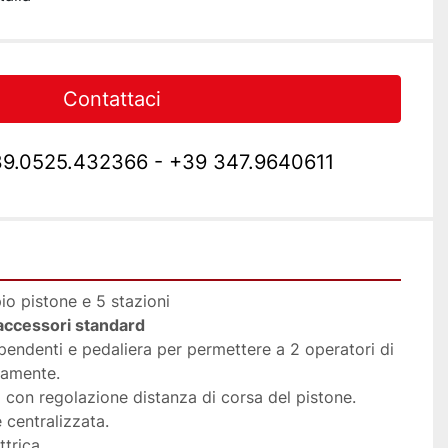
Contattaci
9.0525.432366 - +39 347.9640611
io pistone e 5 stazioni
 accessori standard
dipendenti e pedaliera per permettere a 2 operatori di 
eamente.
 con regolazione distanza di corsa del pistone.
 centralizzata.
ttrica.