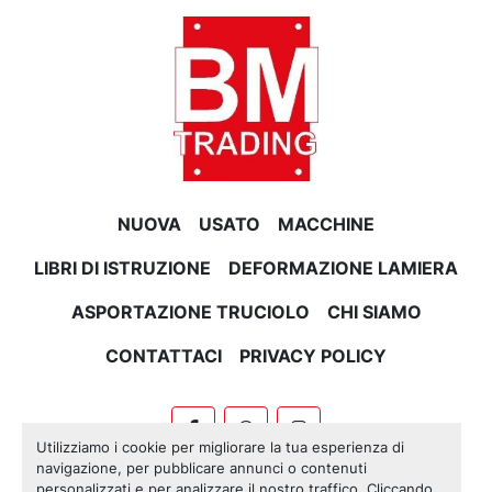
NUOVA
USATO
MACCHINE
LIBRI DI ISTRUZIONE
DEFORMAZIONE LAMIERA
ASPORTAZIONE TRUCIOLO
CHI SIAMO
CONTATTACI
PRIVACY POLICY
facebook
whatsapp
instagram
Utilizziamo i cookie per migliorare la tua esperienza di
navigazione, per pubblicare annunci o contenuti
Machinio System
sito web di
Machinio
personalizzati e per analizzare il nostro traffico. Cliccando