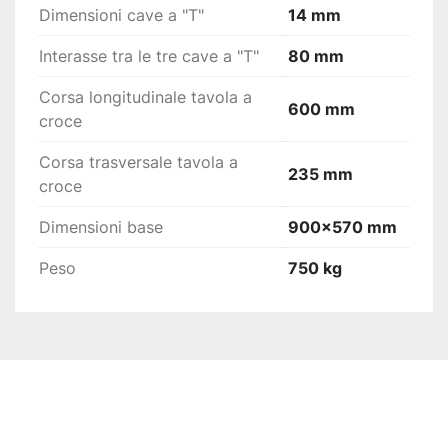
Dimensioni cave a "T"
14 mm
Interasse tra le tre cave a "T"
80 mm
Corsa longitudinale tavola a
600 mm
croce
Corsa trasversale tavola a
235 mm
croce
Dimensioni base
900x570 mm
Peso
750 kg