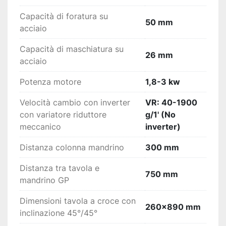
Capacità di foratura su
50 mm
acciaio
Capacità di maschiatura su
26 mm
acciaio
Potenza motore
1,8-3 kw
Velocità cambio con inverter
VR: 40-1900
con variatore riduttore
g/1' (No
meccanico
inverter)
Distanza colonna mandrino
300 mm
Distanza tra tavola e
750 mm
mandrino GP
Dimensioni tavola a croce con
260x890 mm
inclinazione 45°/45°