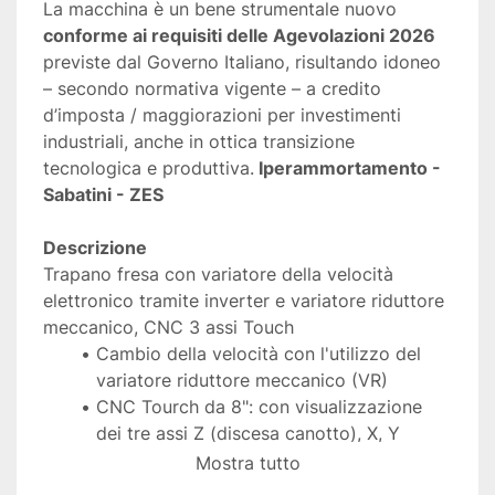
La macchina è un bene strumentale nuovo 
conforme ai requisiti delle Agevolazioni 2026
previste dal Governo Italiano, risultando idoneo 
– secondo normativa vigente – a credito 
d’imposta / maggiorazioni per investimenti 
industriali, anche in ottica transizione 
tecnologica e produttiva.
 Iperammortamento - 
Sabatini - ZES
Descrizione
Trapano fresa con variatore della velocità 
elettronico tramite inverter e variatore riduttore 
meccanico, CNC 3 assi Touch
Cambio della velocità con l'utilizzo del 
variatore riduttore meccanico (VR)
CNC Tourch da 8": con visualizzazione 
dei tre assi Z (discesa canotto), X, Y
Accessori standard:
Mostra tutto
Pulsante azionamento frizione 