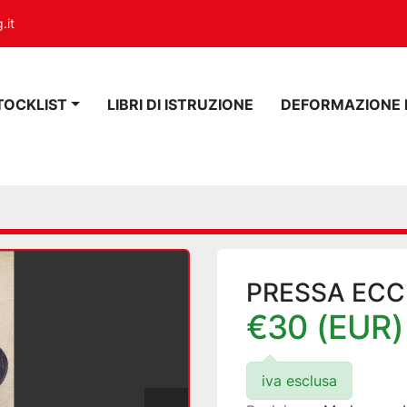
.it
STOCKLIST
LIBRI DI ISTRUZIONE
DEFORMAZIONE
PRESSA ECC
€30 (EUR)
iva esclusa