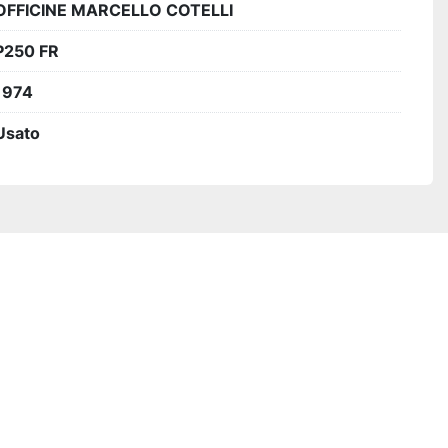
OFFICINE MARCELLO COTELLI
P250 FR
1974
Usato