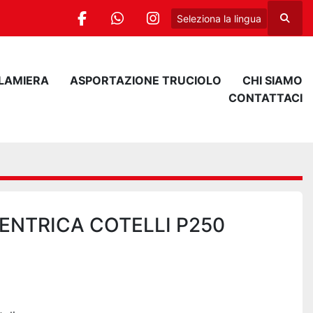
Seleziona la lingua
Cerca
facebook
whatsapp
instagram
 LAMIERA
ASPORTAZIONE TRUCIOLO
CHI SIAMO
CONTATTACI
ENTRICA COTELLI P250