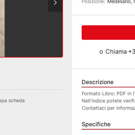
Posizione:
Medesano, I
o
Chiama
+3
Descrizione
Formato Libro: PDF in 
mpa scheda
Nell'indice potete verifi
Contattaci per informa
Specifiche