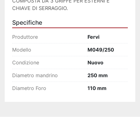
COMPOSTA DA 3 GRIFFE PER ESTERNI E 
CHIAVE DI SERRAGGIO.
Specifiche
Produttore
Fervi
Modello
M049/250
Condizione
Nuovo
Diametro mandrino
250 mm
Diametro Foro
110 mm