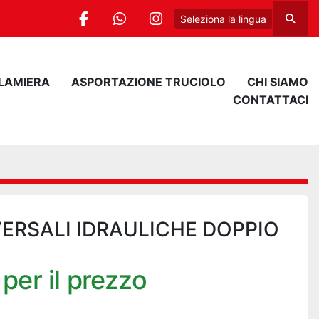
Seleziona la lingua
Cerca
facebook
whatsapp
instagram
 LAMIERA
ASPORTAZIONE TRUCIOLO
CHI SIAMO
CONTATTACI
VERSALI IDRAULICHE DOPPIO
per il prezzo
a