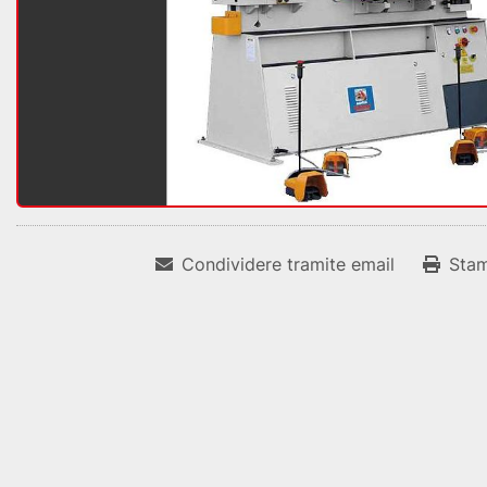
Condividere tramite email
Sta