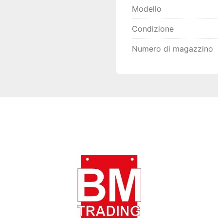
Modello
Condizione
Numero di magazzino