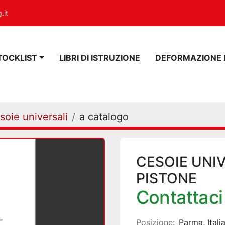
.it
STOCKLIST
LIBRI DI ISTRUZIONE
DEFORMAZIONE
soie universali
a catalogo
CESOIE UNI
PISTONE
Contattaci 
Posizione:
Parma, Itali