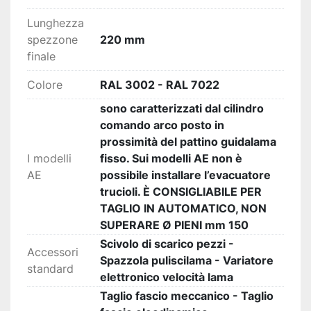
Lunghezza
spezzone
220 mm
finale
Colore
RAL 3002 - RAL 7022
sono caratterizzati dal cilindro
comando arco posto in
prossimità del pattino guidalama
I modelli
fisso. Sui modelli AE non è
AE
possibile installare l’evacuatore
trucioli. È CONSIGLIABILE PER
TAGLIO IN AUTOMATICO, NON
SUPERARE Ø PIENI mm 150
Scivolo di scarico pezzi -
Accessori
Spazzola puliscilama - Variatore
standard
elettronico velocità lama
Taglio fascio meccanico - Taglio