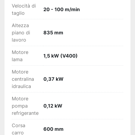
Velocità di
20 - 100 m/min
taglio
Altezza
piano di
835 mm
lavoro
Motore
1,5 kW (V400)
lama
Motore
centralina
0,37 kW
idraulica
Motore
pompa
0,12 kW
refrigerante
Corsa
600 mm
carro