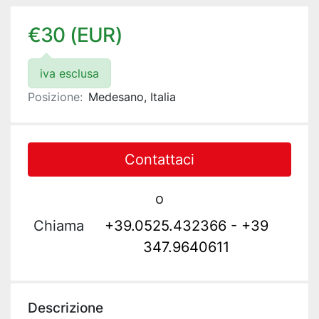
€30 (EUR)
iva esclusa
Posizione:
Medesano, Italia
Contattaci
o
Chiama
+39.0525.432366 - +39
347.9640611
Descrizione