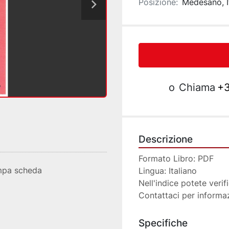
Posizione:
Medesano, I
o
Chiama
+3
Descrizione
Formato Libro: PDF 
mpa scheda
Lingua: Italiano
Nell'indice potete verifi
Contattaci per informa
Specifiche