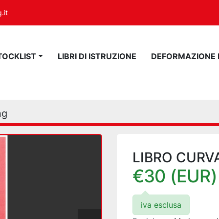
.it
STOCKLIST
LIBRI DI ISTRUZIONE
DEFORMAZIONE
ng
LIBRO CURV
€30 (EUR)
iva esclusa