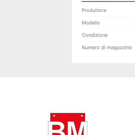
Produttore
Modello
Condizione
Numero di magazzino