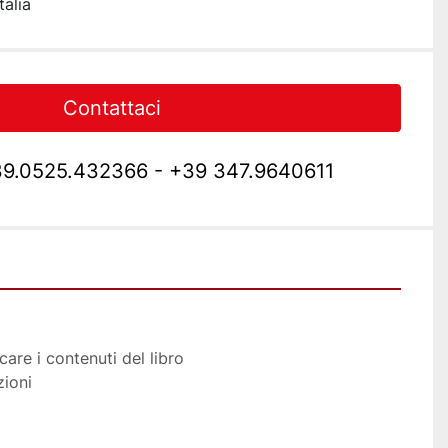
talia
Contattaci
9.0525.432366 - +39 347.9640611
care i contenuti del libro
zioni