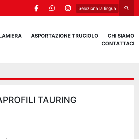
Seleziona la lingua
Cerca
facebook
whatsapp
instagram
 LAMIERA
ASPORTAZIONE TRUCIOLO
CHI SIAMO
CONTATTACI
APROFILI TAURING