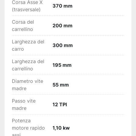
Corsa Asse X
370 mm
(trasversale)
Corsa del
200 mm
carrellino
Larghezza del
300 mm
carro
Larghezza del
195 mm
carrellino
Diametro vite
55 mm
madre
Passo vite
12 TPI
madre
Potenza
motore rapido
1,10 kw
assi