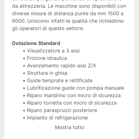
da attrezzeria. Le macchine sono disponibili con 
diverse misure di distanza punte da mm 1500 a 
6000. Uniscono infatti le qualità che richiedono 
gli operatori di questo settore.
Dotazione Standard
Visualizzatore a 3 assi
Frizione idraulica
Avanzamento rapido assi Z/X
Struttura in ghisa
Guide temprate e rettificate
Lubrificazione guide con pompa manuale
Riparo mandrino con micro di sicurezza
Riparo torretta con micro di sicurezza
Riparo paraspruzzi posteriore
Impianto di refrigerazione
Impianto di illuminazione
Mostra tutto
Autocentrante a 3 griffe diametro 325 