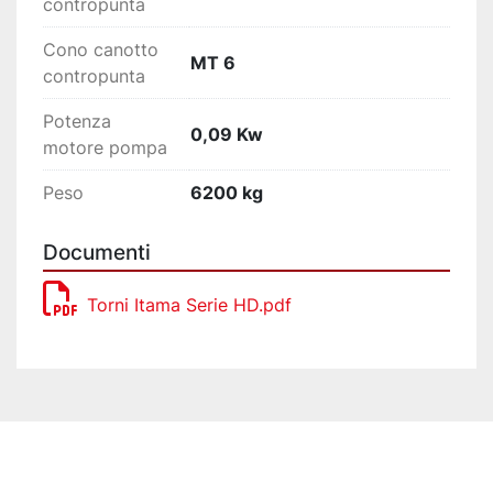
contropunta
Cono canotto
MT 6
contropunta
Potenza
0,09 Kw
motore pompa
Peso
6200 kg
Documenti
Torni Itama Serie HD.pdf