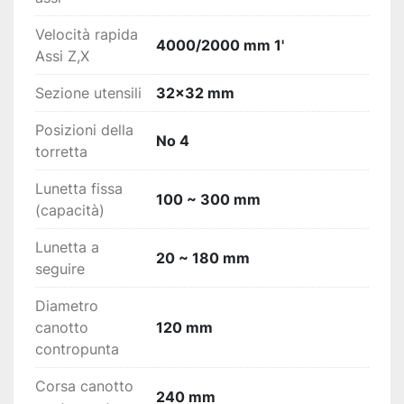
Velocità rapida
4000/2000 mm 1'
Assi Z,X
Sezione utensili
32x32 mm
Posizioni della
No 4
torretta
Lunetta fissa
100 ~ 300 mm
(capacità)
Lunetta a
20 ~ 180 mm
seguire
Diametro
canotto
120 mm
contropunta
Corsa canotto
240 mm