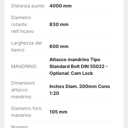
Distanza punte:
4000 mm
Diametro
rotante
830 mm
nell'incavo
Larghezza del
600 mm
banco
Attacco mandrino Tipo
MANDRINO:
Standard Bolt DIN 55022 -
Optional: Cam Lock
Dimensioni
Inches Diam. 200mm Cono
attacco
1:20
mandrino
Diametro foro
105 mm
mandrino
Numero