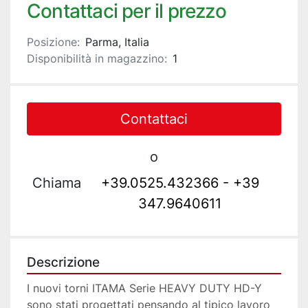
Contattaci per il prezzo
Posizione:
Parma, Italia
Disponibilità in magazzino:
1
Contattaci
o
Chiama
+39.0525.432366 - +39
347.9640611
Descrizione
I nuovi torni ITAMA Serie HEAVY DUTY HD-Y 
sono stati progettati pensando al tipico lavoro 