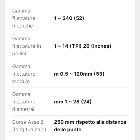
Gamma
filettature
1 ~ 240 (52)
metriche
Gamma
filettature in
1 ~ 14 (TPI) 26 (Inches)
pollici
Gamma
filettature
m 0,5 ~ 120mm (53)
modulo
Gamma
filettature
mm 1 ~ 28 (24)
diametrali
Corsa Asse Z
250 mm rispetto alla distanza
(longitudinale)
delle punte