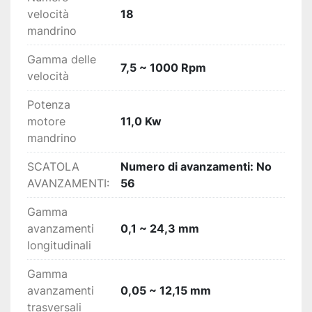
velocità
18
mandrino
Gamma delle
7,5 ~ 1000 Rpm
velocità
Potenza
motore
11,0 Kw
mandrino
SCATOLA
Numero di avanzamenti: No
AVANZAMENTI:
56
Gamma
avanzamenti
0,1 ~ 24,3 mm
longitudinali
Gamma
avanzamenti
0,05 ~ 12,15 mm
trasversali