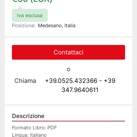
iva esclusa
Posizione:
Medesano, Italia
Contattaci
o
Chiama
+39.0525.432366 - +39
347.9640611
Descrizione
Formato Libro: PDF 
Lingua: italiano