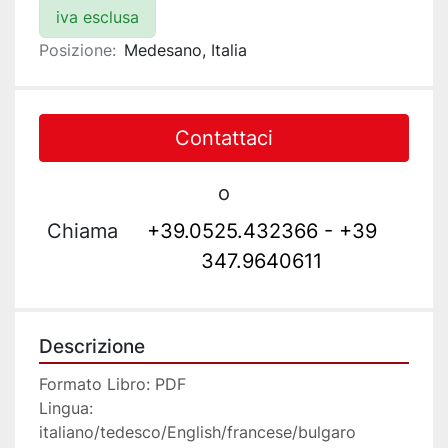
iva esclusa
Posizione:
Medesano, Italia
Contattaci
o
Chiama
+39.0525.432366 - +39
347.9640611
Descrizione
Formato Libro: PDF 
Lingua: 
italiano/tedesco/English/francese/bulgaro