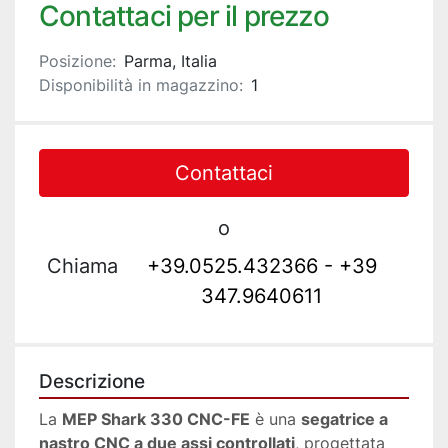
Contattaci per il prezzo
Posizione:
Parma, Italia
Disponibilità in magazzino:
1
Contattaci
o
Chiama
+39.0525.432366 - +39
347.9640611
Descrizione
La 
MEP Shark 330 CNC-FE
 è una 
segatrice a 
nastro CNC a due assi controllati
, progettata 