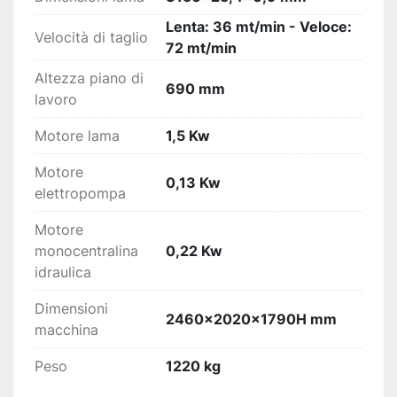
Lenta: 36 mt/min - Veloce:
Velocità di taglio
72 mt/min
Altezza piano di
690 mm
lavoro
Motore lama
1,5 Kw
Motore
0,13 Kw
elettropompa
Motore
monocentralina
0,22 Kw
idraulica
Dimensioni
2460x2020x1790H mm
macchina
Peso
1220 kg