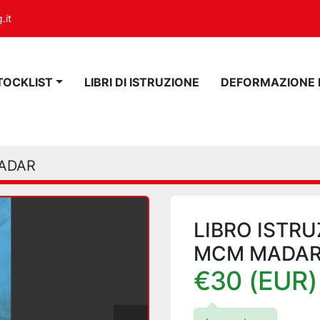
.it
STOCKLIST
LIBRI DI ISTRUZIONE
DEFORMAZIONE
MADAR
LIBRO ISTRU
MCM MADA
€30 (EUR)