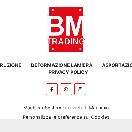
STRUZIONE
DEFORMAZIONE LAMIERA
ASPORTAZI
PRIVACY POLICY
facebook
whatsapp
instagram
Machinio System
sito web di
Machinio
Personalizza le preferenze sui Cookies