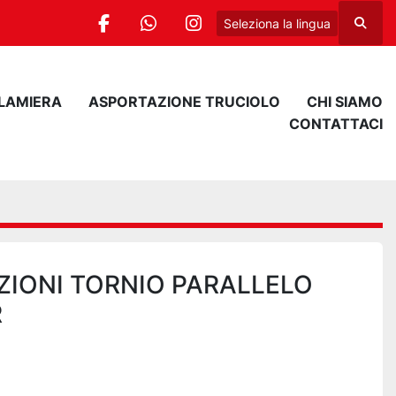
Seleziona la lingua
Cerca
facebook
whatsapp
instagram
 LAMIERA
ASPORTAZIONE TRUCIOLO
CHI SIAMO
CONTATTACI
ZIONI TORNIO PARALLELO
R