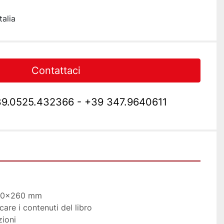
talia
Contattaci
9.0525.432366 - +39 347.9640611
000x260 mm
care i contenuti del libro
zioni