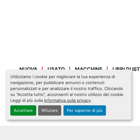
NUOVA
USATO
MACCHINE
LIBRI DI I
Utilizziamo i cookie per migliorare la tua esperienza di
navigazione, per pubblicare annunci o contenuti
personalizzati e per analizzare il nostro traffico. Cliccando
su "Accetta tutto", acconsenti al nostro utilizzo dei cookie.
Leggi di più sulla
Informativa sulla privacy
.
Accettare
Rifiutare
Per saperne di più