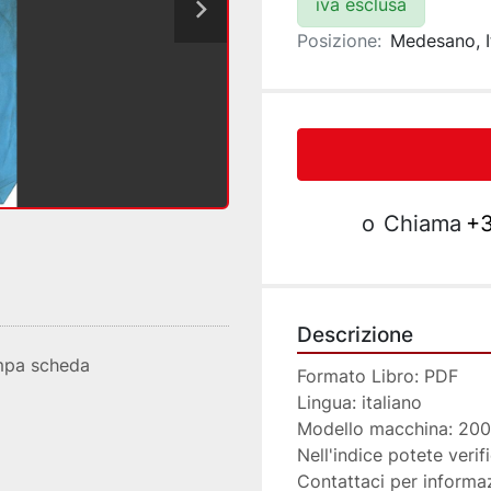
iva esclusa
Posizione:
Medesano, I
o
Chiama
+3
Descrizione
mpa scheda
Formato Libro: PDF 
Lingua: italiano
Modello macchina: 2
Nell'indice potete verifi
Contattaci per informa