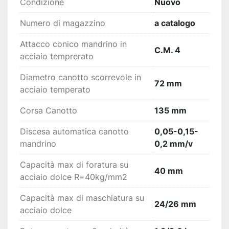
Condizione
Nuovo
Numero di magazzino
a catalogo
Attacco conico mandrino in
C.M. 4
acciaio temprerato
Diametro canotto scorrevole in
72 mm
acciaio temperato
Corsa Canotto
135 mm
Discesa automatica canotto
0,05-0,15-
mandrino
0,2 mm/v
Capacità max di foratura su
40 mm
acciaio dolce R=40kg/mm2
Capacità max di maschiatura su
24/26 mm
acciaio dolce