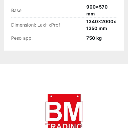
900x570
Base
mm
1340x2000x
Dimensioni: LaxHxProf
1250 mm
Peso app.
750 kg