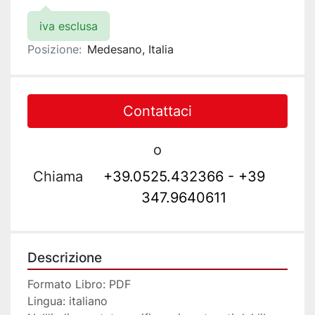
iva esclusa
Posizione:
Medesano, Italia
Contattaci
o
Chiama
+39.0525.432366 - +39
347.9640611
Descrizione
Formato Libro: PDF 
Lingua: italiano