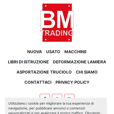
NUOVA
USATO
MACCHINE
LIBRI DI ISTRUZIONE
DEFORMAZIONE LAMIERA
ASPORTAZIONE TRUCIOLO
CHI SIAMO
CONTATTACI
PRIVACY POLICY
facebook
whatsapp
instagram
Utilizziamo i cookie per migliorare la tua esperienza di
navigazione, per pubblicare annunci o contenuti
Machinio System
sito web di
Machinio
personalizzati e per analizzare il nostro traffico. Cliccando