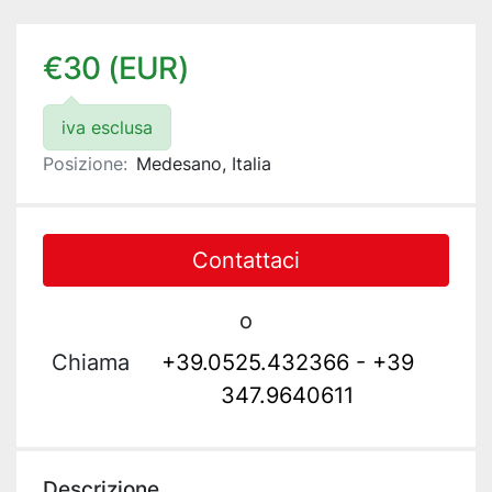
€30 (EUR)
iva esclusa
Posizione:
Medesano, Italia
Contattaci
o
Chiama
+39.0525.432366 - +39
347.9640611
Descrizione