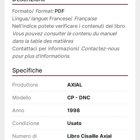
Formato/ 
Format
:
 PDF
Lingua
/ langue
: 
Francese/ 
Française
Nell'indice potete verificare i contenuti del libro
Vous pouvez consulter le contenu du manuel 
dans la table des matières
Contattaci per informazioni/ 
Contactez-nous 
pour plus d’informations
.
Specifiche
Produttore
AXIAL
Modello
CP - DNC
Anno
1998
Condizione
Usato
Numero di
Libro Cisaille Axial