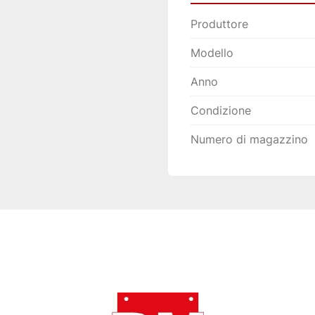
Produttore
Modello
Anno
Condizione
Numero di magazzino