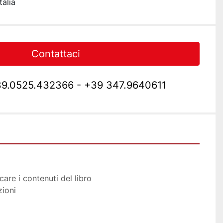
talia
Contattaci
9.0525.432366 - +39 347.9640611
care i contenuti del libro
zioni