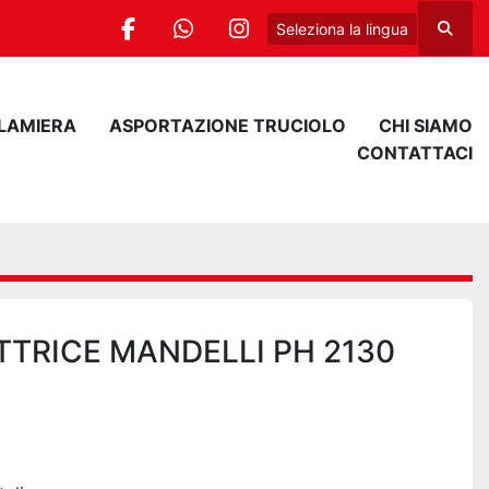
Seleziona la lingua
Cerca
facebook
whatsapp
instagram
 LAMIERA
ASPORTAZIONE TRUCIOLO
CHI SIAMO
CONTATTACI
TTRICE MANDELLI PH 2130