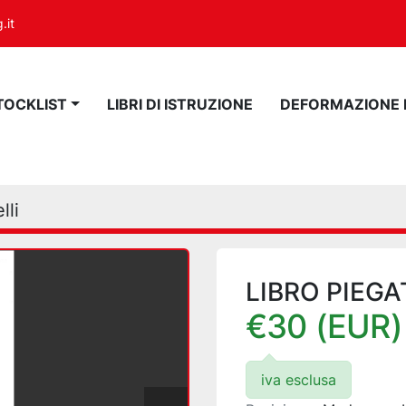
.it
STOCKLIST
LIBRI DI ISTRUZIONE
DEFORMAZIONE
lli
LIBRO PIEGA
€30 (EUR)
iva esclusa