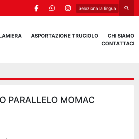
Seleziona la lingua
Cerca
facebook
whatsapp
instagram
 LAMIERA
ASPORTAZIONE TRUCIOLO
CHI SIAMO
CONTATTACI
IO PARALLELO MOMAC