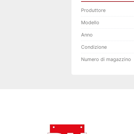
Produttore
Modello
Anno
Condizione
Numero di magazzino