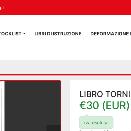
.it
STOCKLIST
LIBRI DI ISTRUZIONE
DEFORMAZIONE
LIBRO TORN
€30 (EUR)
iva esclusa