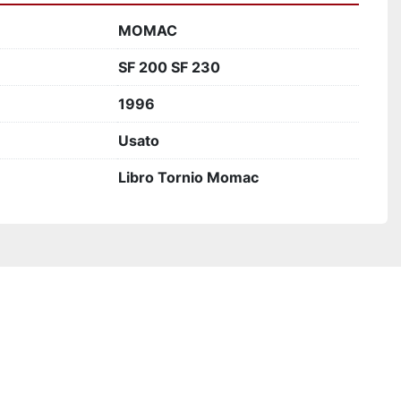
MOMAC
SF 200 SF 230
1996
Usato
Libro Tornio Momac