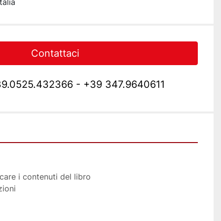
talia
Contattaci
9.0525.432366 - +39 347.9640611
care i contenuti del libro
zioni