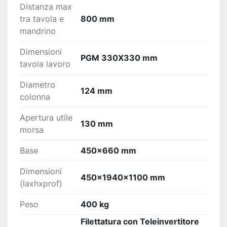
Distanza max
tra tavola e
800 mm
mandrino
Dimensioni
PGM 330X330 mm
tavola lavoro
Diametro
124 mm
colonna
Apertura utile
130 mm
morsa
Base
450x660 mm
Dimensioni
450x1940x1100 mm
(laxhxprof)
Peso
400 kg
Filettatura con Teleinvertitore