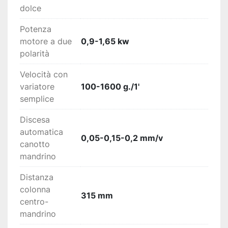
dolce
Potenza
motore a due
0,9-1,65 kw
polarità
Velocità con
variatore
100-1600 g./1'
semplice
Discesa
automatica
0,05-0,15-0,2 mm/v
canotto
mandrino
Distanza
colonna
315 mm
centro-
mandrino