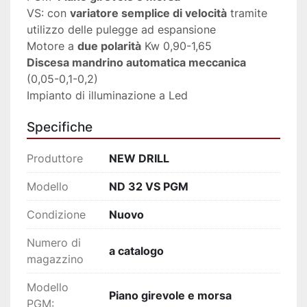
VS: con 
variatore semplice di velocità
 tramite 
utilizzo delle pulegge ad espansione
Motore a 
due polarità
 Kw 0,90-1,65
Discesa mandrino automatica meccanica
(0,05-0,1-0,2)
Impianto di illuminazione a Led
Specifiche
Produttore
NEW DRILL
Modello
ND 32 VS PGM
Condizione
Nuovo
Numero di
a catalogo
magazzino
Modello
Piano girevole e morsa
PGM: