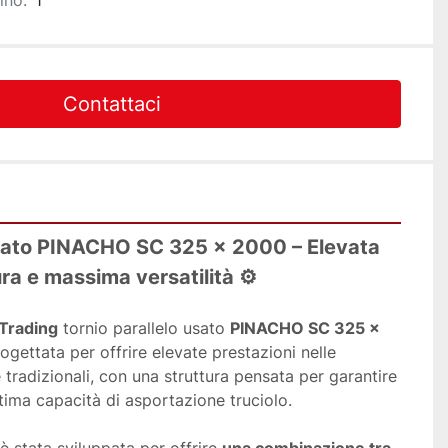
ino:
1
Contattaci
usato PINACHO SC 325 × 2000 – Elevata 
ura e massima versatilità ⚙️
Trading
 tornio parallelo usato 
PINACHO SC 325 × 
gettata per offrire elevate prestazioni nelle 
tradizionali, con una struttura pensata per garantire 
ttima capacità di asportazione truciolo.