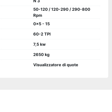
N 3
50-120 / 120-290 / 290-800
Rpm
0x5 - 15
60-2 TPI
7,5 kw
2650 kg
Visualizzatore di quote