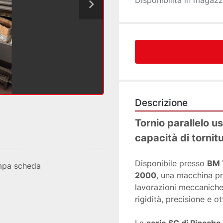
Disponibilità in magazz
Descrizione
Tornio parallelo 
capacità di tornit
Disponibile presso 
BM 
mpa scheda
2000
, una macchina pro
lavorazioni meccaniche 
rigidità, precisione e o