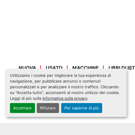
NUOVA
USATO
MACCHINE
LIBRI DI I
Utilizziamo i cookie per migliorare la tua esperienza di
navigazione, per pubblicare annunci o contenuti
personalizzati e per analizzare il nostro traffico. Cliccando
su "Accetta tutto", acconsenti al nostro utilizzo dei cookie.
Leggi di più sulla
Informativa sulla privacy
.
Accettare
Rifiutare
Per saperne di più