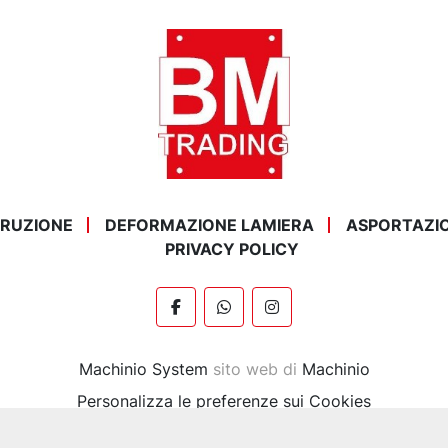
STRUZIONE
DEFORMAZIONE LAMIERA
ASPORTAZI
PRIVACY POLICY
facebook
whatsapp
instagram
Machinio System
sito web di
Machinio
Personalizza le preferenze sui Cookies