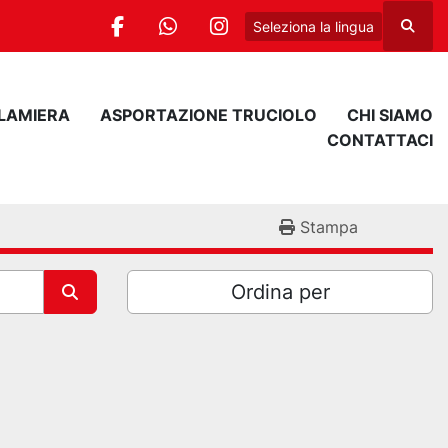
Seleziona la lingua
Cerca
facebook
whatsapp
instagram
 LAMIERA
ASPORTAZIONE TRUCIOLO
CHI SIAMO
CONTATTACI
Stampa
Ordina per