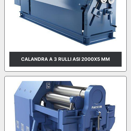
CALANDRA A 3 RULLI ASI 2000X5 MM