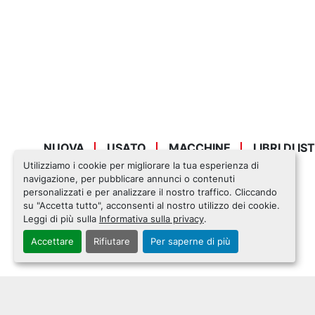
NUOVA
USATO
MACCHINE
LIBRI DI I
Utilizziamo i cookie per migliorare la tua esperienza di
navigazione, per pubblicare annunci o contenuti
personalizzati e per analizzare il nostro traffico. Cliccando
su "Accetta tutto", acconsenti al nostro utilizzo dei cookie.
Leggi di più sulla
Informativa sulla privacy
.
Accettare
Rifiutare
Per saperne di più