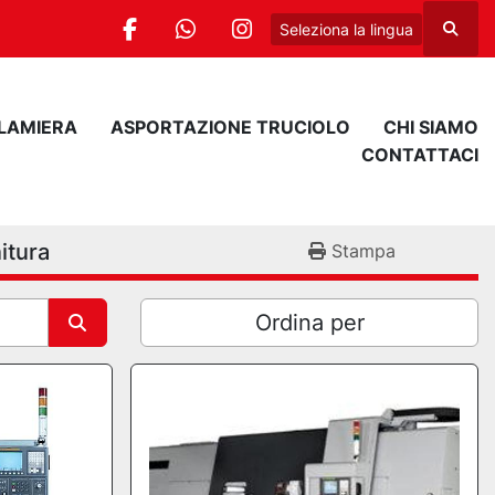
Seleziona la lingua
Cerca
facebook
whatsapp
instagram
 LAMIERA
ASPORTAZIONE TRUCIOLO
CHI SIAMO
CONTATTACI
itura
Stampa
Ordina per