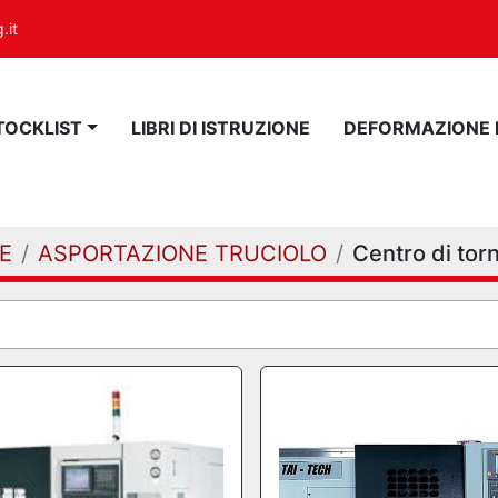
.it
STOCKLIST
LIBRI DI ISTRUZIONE
DEFORMAZIONE
E
ASPORTAZIONE TRUCIOLO
Centro di torn