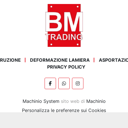
STRUZIONE
DEFORMAZIONE LAMIERA
ASPORTAZI
PRIVACY POLICY
facebook
whatsapp
instagram
Machinio System
sito web di
Machinio
Personalizza le preferenze sui Cookies