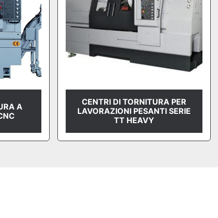
CENTRI DI TORNITURA PER
URA A
LAVORAZIONI PESANTI SERIE
CNC
TT HEAVY