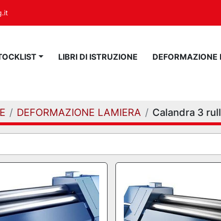
.it
STOCKLIST
LIBRI DI ISTRUZIONE
DEFORMAZIONE
E
DEFORMAZIONE LAMIERA
Calandra 3 rull