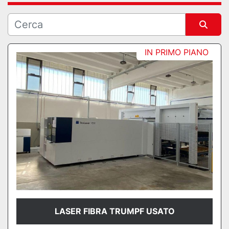
Ordina per
IN PRIMO PIANO
LASER FIBRA TRUMPF USATO