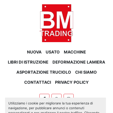
NUOVA
USATO
MACCHINE
LIBRI DI ISTRUZIONE
DEFORMAZIONE LAMIERA
ASPORTAZIONE TRUCIOLO
CHI SIAMO
CONTATTACI
PRIVACY POLICY
facebook
whatsapp
instagram
Utilizziamo i cookie per migliorare la tua esperienza di
navigazione, per pubblicare annunci o contenuti
Machinio System
sito web di
Machinio
personalizzati e per analizzare il nostro traffico. Cliccando