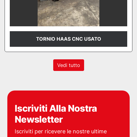
TORNIO HAAS CNC USATO
Vedi tutto
Iscriviti Alla Nostra
Newsletter
Iscriviti per ricevere le nostre ultime