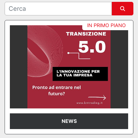
Ordina per
IN PRIMO PIANO
NEWS