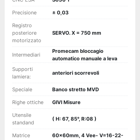
Precisione
± 0,03
Registro
posteriore
SERVO. X = 750 mm
motorizzato
Promecam bloccagio
Intermediari
automatico manuale a leva
Supporti
anteriori scorrevoli
lamiera:
Speciale
Banco stretto MVD
Righe ottiche
GIVI Misure
Utensile
( H: 67, 85°, R:08 )
standand
Matrice
60x60mm, 4 Vee- V=16-22-