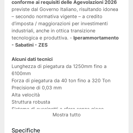
conforme ai requisiti delle Agevolazioni 2026
previste dal Governo Italiano, risultando idonea 
– secondo normativa vigente – a credito 
d’imposta / maggiorazioni per investimenti 
industriali, anche in ottica transizione 
tecnologica e produttiva. - 
Iperammortamento 
- Sabatini - ZES 
Alcuni dati tecnici
Lunghezza di piegatura da 1250mm fino a 
6100mm
Forza di piegatura da 40 ton fino a 320 Ton
Precisione di 0,03 mm
Alta velocità
Struttura robusta
Sistema di cuscinetti a sfere senza gioco
Mostra tutto
Design robusto contro urti violenti
Specifiche