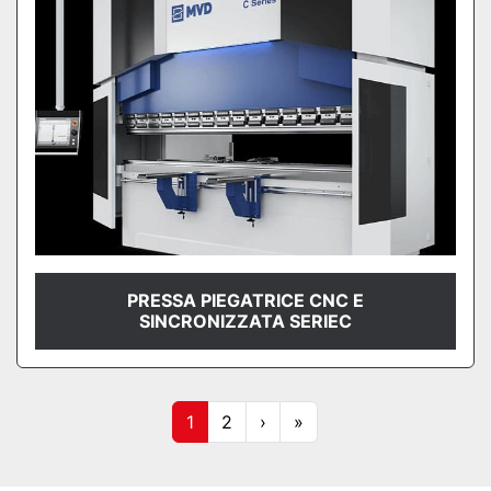
PRESSA PIEGATRICE CNC E
SINCRONIZZATA SERIEC
1
2
›
»