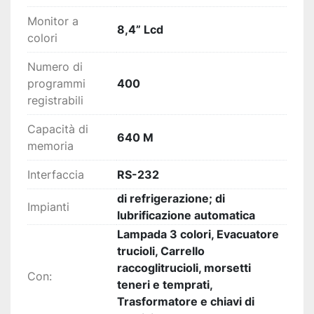
Monitor a
8,4” Lcd
colori
Numero di
programmi
400
registrabili
Capacità di
640 M
memoria
Interfaccia
RS-232
di refrigerazione; di
Impianti
lubrificazione automatica
Lampada 3 colori, Evacuatore
trucioli, Carrello
raccoglitrucioli, morsetti
Con:
teneri e temprati,
Trasformatore e chiavi di