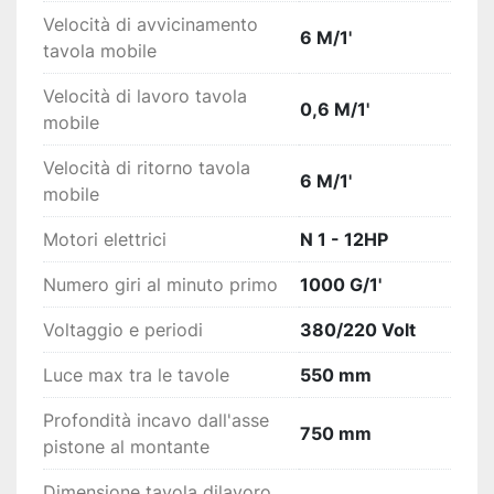
Velocità di avvicinamento
6 M/1'
tavola mobile
Velocità di lavoro tavola
0,6 M/1'
mobile
Velocità di ritorno tavola
6 M/1'
mobile
Motori elettrici
N 1 - 12HP
Numero giri al minuto primo
1000 G/1'
Voltaggio e periodi
380/220 Volt
Luce max tra le tavole
550 mm
Profondità incavo dall'asse
750 mm
pistone al montante
Dimensione tavola dilavoro