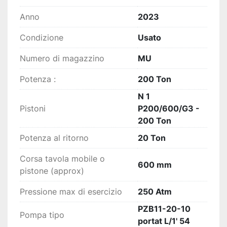
Anno
2023
Condizione
Usato
Numero di magazzino
MU
Potenza :
200 Ton
N 1
Pistoni
P200/600/G3 -
200 Ton
Potenza al ritorno
20 Ton
Corsa tavola mobile o
600 mm
pistone (approx)
Pressione max di esercizio
250 Atm
PZB11-20-10
Pompa tipo
portat L/1' 54