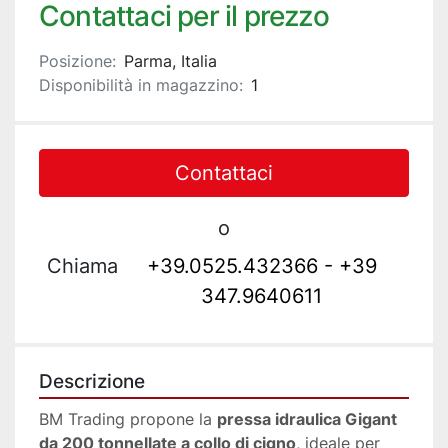
Contattaci per il prezzo
Posizione:
Parma, Italia
Disponibilità in magazzino:
1
Contattaci
o
Chiama
+39.0525.432366 - +39
347.9640611
Descrizione
BM Trading propone la 
pressa idraulica Gigant 
da 200 tonnellate a collo di cigno
, ideale per 