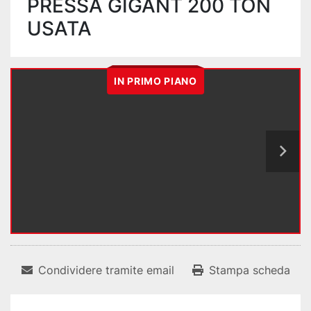
PRESSA GIGANT 200 TON
USATA
IN PRIMO PIANO
Condividere tramite email
Stampa scheda