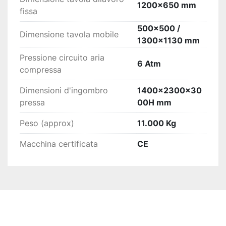
1200x650 mm
fissa
500x500 /
Dimensione tavola mobile
1300x1130 mm
Pressione circuito aria
6 Atm
compressa
Dimensioni d'ingombro
1400x2300x30
pressa
00H mm
Peso (approx)
11.000 Kg
Macchina certificata
CE