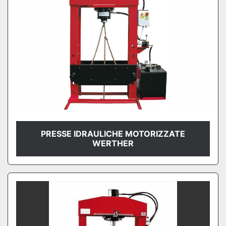
PRESSE IDRAULICHE MOTORIZZATE
WERTHER