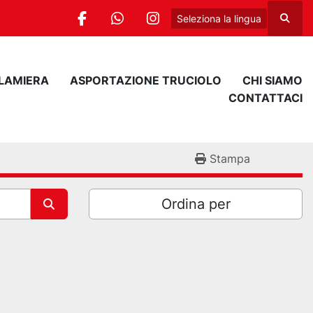
Seleziona la lingua
Cerca
facebook
whatsapp
instagram
 LAMIERA
ASPORTAZIONE TRUCIOLO
CHI SIAMO
CONTATTACI
Stampa
Ordina per