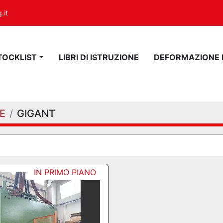
.it
STOCKLIST
LIBRI DI ISTRUZIONE
DEFORMAZIONE
E
GIGANT
IN PRIMO PIANO